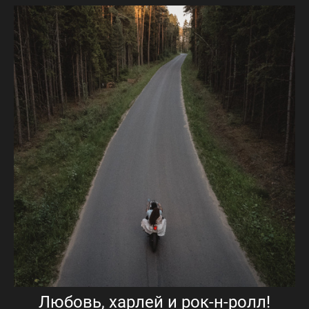
Любовь, харлей и рок-н-ролл!