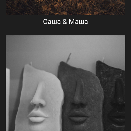
Саша & Маша