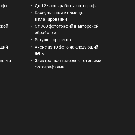
рафа
До 12 часов работы фотографа
Консультация и помощь
в планировании
ской
От 360 фотографий в авторской
обработке
Ретушь портретов
ющий
Анонс из 10 фото на следующий
день
овыми
Электронная галерея с готовыми
фотографиями