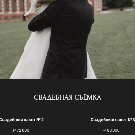
СВАДЕБНАЯ СЪËМКА
Свадебный пакет № 2
Свадебный пакет № 3
₽ 72 000
₽ 88 000