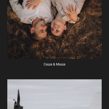
Саша & Маша