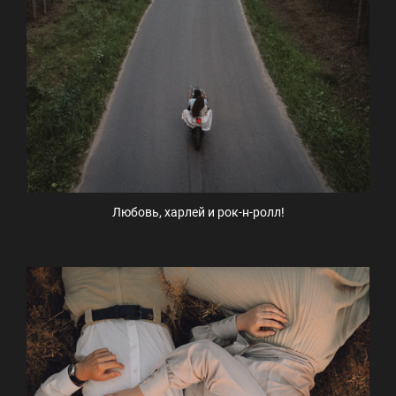
Любовь, харлей и рок-н-ролл!