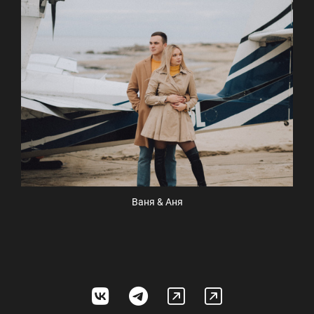
Ваня & Аня