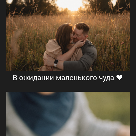
В ожидании маленького чуда 🖤