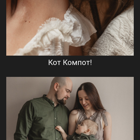
Кот Компот!