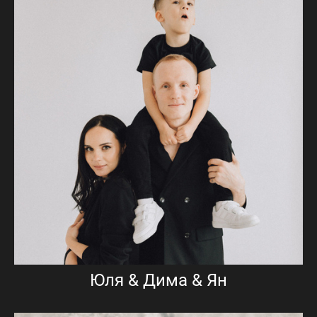
Юля & Дима & Ян