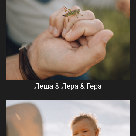
Леша & Лера & Гера