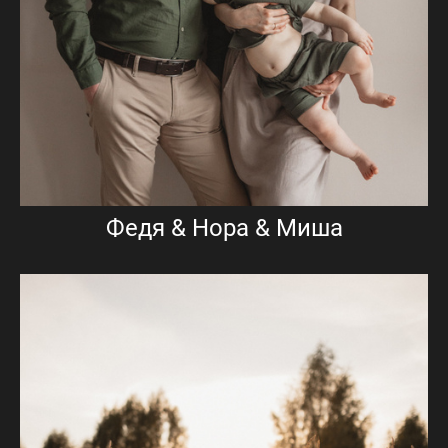
Федя & Нора & Миша