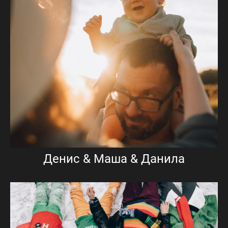
Денис & Маша & Данила