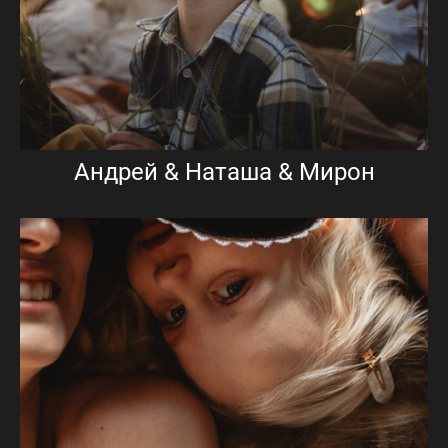
Андрей & Наташа & Мирон