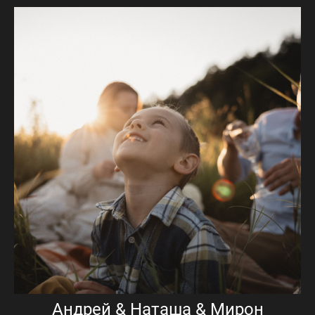
Андрей & Наташа & Мирон