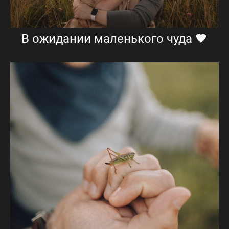
В ожидании маленького чуда 🖤