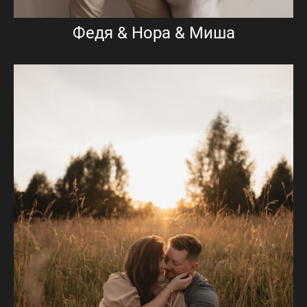
Федя & Нора & Миша