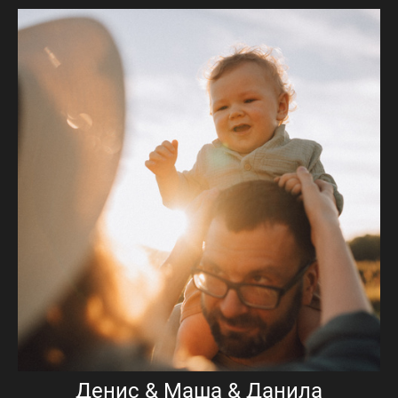
Денис & Маша & Данила