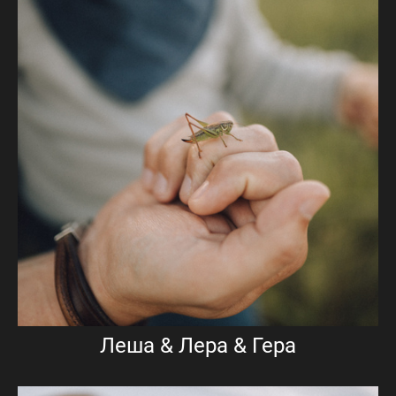
Леша & Лера & Гера