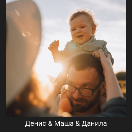
Денис & Маша & Данила