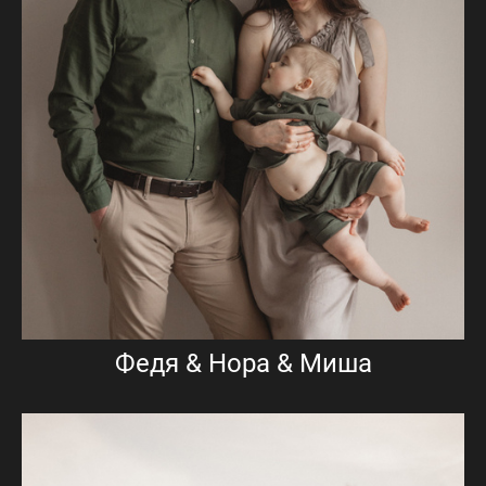
Федя & Нора & Миша