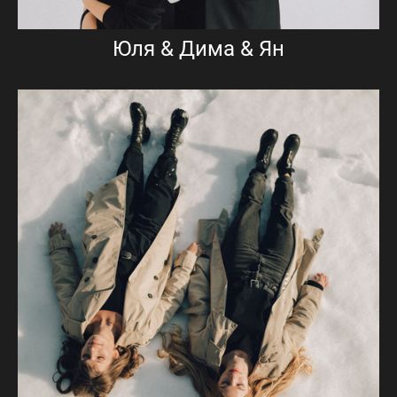
Юля & Дима & Ян