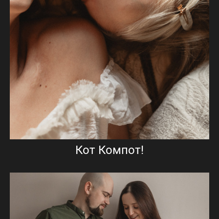
Кот Компот!