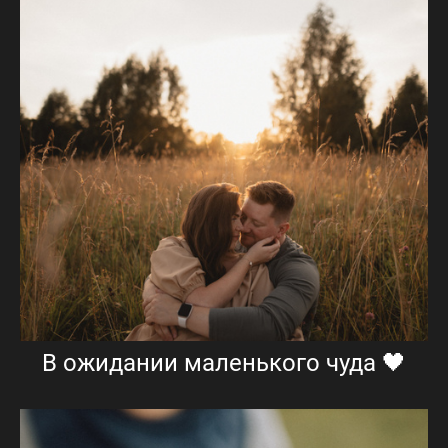
В ожидании маленького чуда 🖤