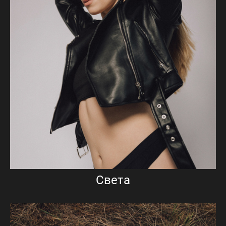
Света